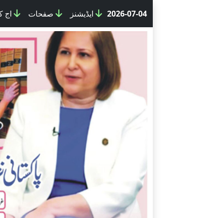
اج کے کالم
صفحات
ایڈیشنز
2026-07-04