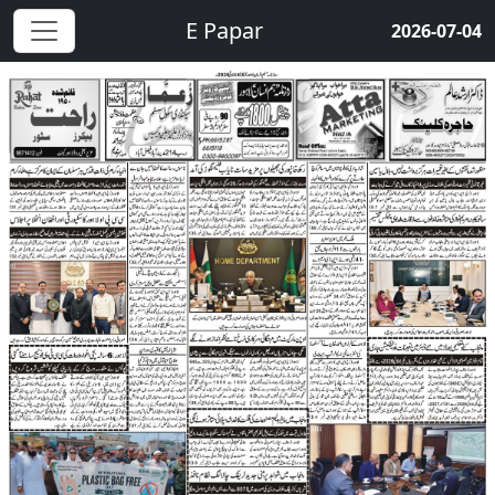
E Papar
2026-07-04